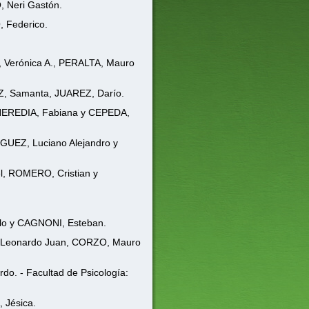
 Neri Gastón.
 Federico.
 Verónica A., PERALTA, Mauro
, Samanta, JUAREZ, Darío.
HEREDIA, Fabiana y CEPEDA,
UEZ, Luciano Alejandro y
, ROMERO, Cristian y
lo y CAGNONI, Esteban.
Leonardo Juan, CORZO, Mauro
o. - Facultad de Psicología:
 Jésica.